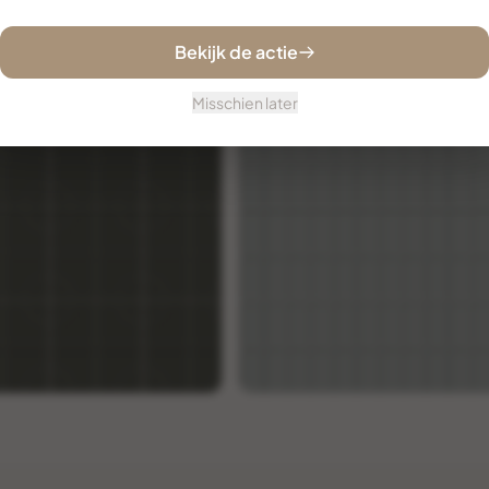
Bekijk de actie
Misschien later