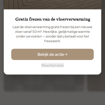
Gratis frezen van de vloerverwarming
Laat de vloerverwarming gratis frezen bij een nieuwe
vloer vanaf 50 m². Heerlijke, gelijkmatige warmte
onder uw voeten — zonder dat u betaalt voor het
freeswerk.
Bekijk de actie
Misschien later