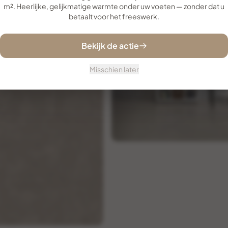
m². Heerlijke, gelijkmatige warmte onder uw voeten — zonder dat u
betaalt voor het freeswerk.
Bekijk de actie
Misschien later