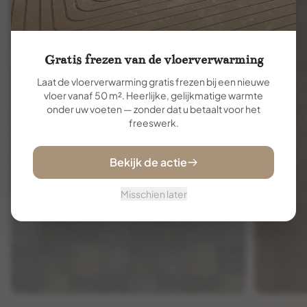
Gratis frezen van de vloerverwarming
Laat de vloerverwarming gratis frezen bij een nieuwe
vloer vanaf 50 m². Heerlijke, gelijkmatige warmte
onder uw voeten — zonder dat u betaalt voor het
freeswerk.
Bekijk de actie
Misschien later