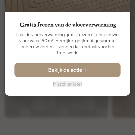
Gratis frezen van de vloerverwarming
Laat de vloerverwarming gratis frezen bij een nieuwe
vloer vanaf 50 m². Heerlijke, gelijkmatige warmte
onder uw voeten — zonder dat u betaalt voor het
freeswerk.
Bekijk de actie
Misschien later