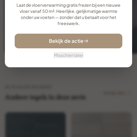
Laat de vloerverwarming gratis frezen bij een nieuwe
vloer vanaf 50 m². Heerlijke, gelijkmatige warmte
onder uw voeten — zonder dat u betaalt voor het
freeswerk.
Bekijk de actie
Misschien later
BIJ ELKAAR PASSEND
Bekijk alles
Andere tegels in deze serie