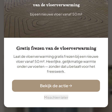
dat kenmerkt door zijn natuurlijke en
van de vloerverwarming
minimalistische patronen, die zeer subtiele
inclusies bevatten. Drie afwerkingen,
bij een nieuwe vloer vanaf 50 m²
waaronder zacht Ve...
Bekijk de volledige collectie
Gratis frezen van de vloerverwarming
Laat de vloerverwarming gratis frezen bij een nieuwe
Sfeerbeelden uit deze collectie
vloer vanaf 50 m². Heerlijke, gelijkmatige warmte
onder uw voeten — zonder dat u betaalt voor het
freeswerk.
Bekijk de actie
Misschien later