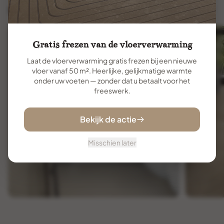
Sfeerbeelden uit deze collectie
Gratis frezen van de vloerverwarming
Laat de vloerverwarming gratis frezen bij een nieuwe
vloer vanaf 50 m². Heerlijke, gelijkmatige warmte
onder uw voeten — zonder dat u betaalt voor het
freeswerk.
Bekijk de actie
Misschien later