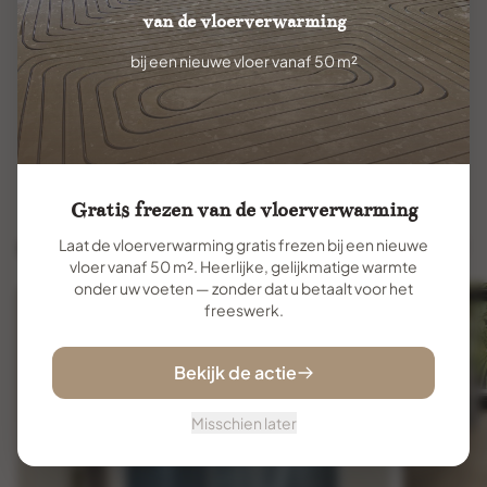
dat kenmerkt door zijn natuurlijke en
van de vloerverwarming
minimalistische patronen, die zeer subtiele
inclusies bevatten. Drie afwerkingen,
bij een nieuwe vloer vanaf 50 m²
waaronder zacht Ve...
Bekijk de volledige collectie
Gratis frezen van de vloerverwarming
Laat de vloerverwarming gratis frezen bij een nieuwe
Sfeerbeelden uit deze collectie
vloer vanaf 50 m². Heerlijke, gelijkmatige warmte
onder uw voeten — zonder dat u betaalt voor het
freeswerk.
Bekijk de actie
Misschien later