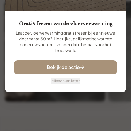
Gratis frezen van de vloerverwarming
Laat de vloerverwarming gratis frezen bij een nieuwe
vloer vanaf 50 m². Heerlijke, gelijkmatige warmte
onder uw voeten — zonder dat u betaalt voor het
freeswerk.
Bekijk de actie
Misschien later