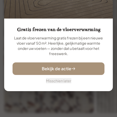
Gratis frezen van de vloerverwarming
Laat de vloerverwarming gratis frezen bij een nieuwe
vloer vanaf 50 m². Heerlijke, gelijkmatige warmte
onder uw voeten — zonder dat u betaalt voor het
freeswerk.
Bekijk de actie
Misschien later