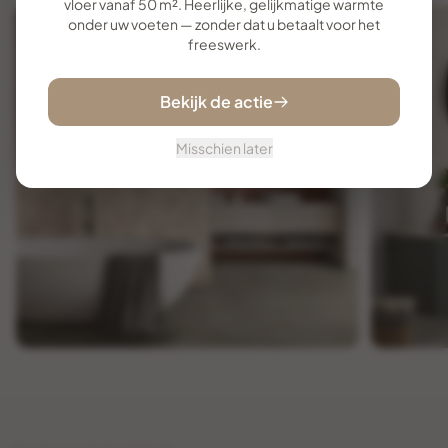
vloer vanaf 50 m². Heerlijke, gelijkmatige warmte
onder uw voeten — zonder dat u betaalt voor het
freeswerk.
Bekijk de actie
Misschien later