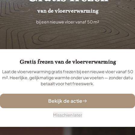
uamarina
van de vloerverwarming
bij een nieuwe vloer vanaf 50 m²
Gratis frezen van de vloerverwarming
Laat de vloerverwarming gratis frezen bij een nieuwe vloer vanaf 50
m². Heerlijke, gelijkmatige warmte onder uw voeten — zonder dat u
Florim Neutra 6.0
betaalt voor het freeswerk.
11 Melanzana
Bekijk de actie
ok
Stonelook
Misschien later
1 maat