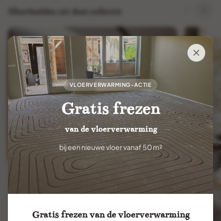
Sfeerbeelden uit deze collectie
VLOERVERWARMING-ACTIE
Gratis frezen
van de vloerverwarming
bij een nieuwe vloer vanaf 50 m²
Gratis frezen van de vloerverwarming