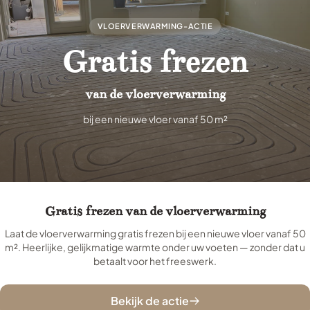
een uiting van hun con
steen: Monolithica, Offc
VLOERVERWARMING-ACTIE
Gratis frezen
Bekijk de volledige col
van de vloerverwarming
bij een nieuwe vloer vanaf 50 m²
Gratis frezen van de vloerverwarming
Laat de vloerverwarming gratis frezen bij een nieuwe vloer vanaf 50
m². Heerlijke, gelijkmatige warmte onder uw voeten — zonder dat u
betaalt voor het freeswerk.
Bekijk de actie