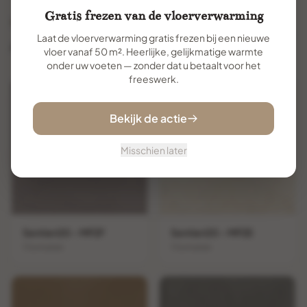
Gratis frezen van de vloerverwarming
BIJ ELKAAR PASSEND
Bekijk alles
Laat de vloerverwarming gratis frezen bij een nieuwe
Andere tegels in deze serie
vloer vanaf 50 m². Heerlijke, gelijkmatige warmte
onder uw voeten — zonder dat u betaalt voor het
freeswerk.
Bekijk de actie
Misschien later
Sentieri20 – MPZF
Sentieri20 – MPZE
1 formaten
1 formaten