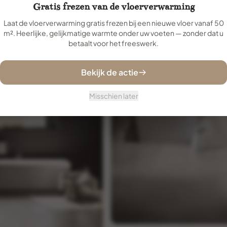
Gratis frezen van de vloerverwarming
Laat de vloerverwarming gratis frezen bij een nieuwe vloer vanaf 50
m². Heerlijke, gelijkmatige warmte onder uw voeten — zonder dat u
betaalt voor het freeswerk.
Bekijk de actie
Misschien later