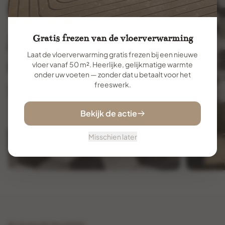
Gratis frezen van de vloerverwarming
Laat de vloerverwarming gratis frezen bij een nieuwe
vloer vanaf 50 m². Heerlijke, gelijkmatige warmte
onder uw voeten — zonder dat u betaalt voor het
freeswerk.
Bekijk de actie
Misschien later
BIJ ELKAAR PASSEND