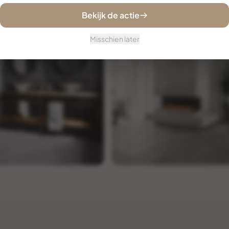
Bekijk de actie
Misschien later