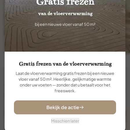
Gratis frezen
van de vloerverwarming
bij een nieuwe vloer vanaf 50 m²
Gratis frezen van de vloerverwarming
Laat de vloerverwarming gratis frezen bij een nieuwe
vloer vanaf 50 m². Heerlijke, gelijkmatige warmte
BIJ ELKAAR PASSEND
onder uw voeten — zonder dat u betaalt voor het
Bekijk alles
freeswerk.
Andere tegels in deze serie
Bekijk de actie
Misschien later