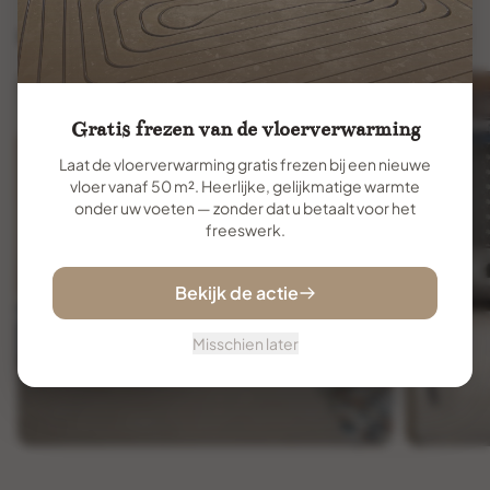
Sfeerbeelden uit deze collectie
Gratis frezen van de vloerverwarming
Laat de vloerverwarming gratis frezen bij een nieuwe
vloer vanaf 50 m². Heerlijke, gelijkmatige warmte
onder uw voeten — zonder dat u betaalt voor het
freeswerk.
Bekijk de actie
Misschien later