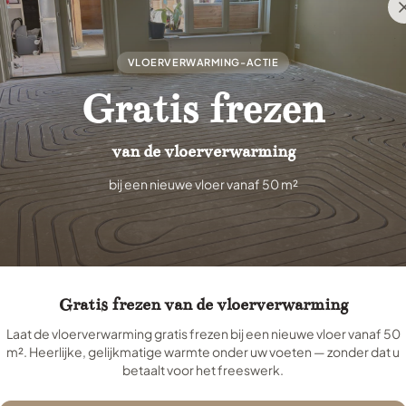
Marazzi
Mystone Silver Root ont
VLOERVERWARMING-ACTIE
van de inspirerende nat
Gratis frezen
achtergrond met sterke v
technologie die wordt g
van de vloerverwarming
Bekijk de volledige col
bij een nieuwe vloer vanaf 50 m²
Gratis frezen van de vloerverwarming
Laat de vloerverwarming gratis frezen bij een nieuwe vloer vanaf 50
m². Heerlijke, gelijkmatige warmte onder uw voeten — zonder dat u
betaalt voor het freeswerk.