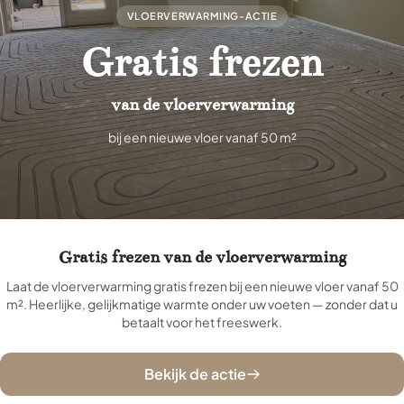
VLOERVERWARMING-ACTIE
Marazzi Myst
Gratis frezen
Marazzi
De grote variëteit aan 
van de vloerverwarming
uitvoeringen tot het pl
bij een nieuwe vloer vanaf 50 m²
installatieoplossingen
oppervlakken met R9, R1
Bekijk de volledige col
Gratis frezen van de vloerverwarming
Laat de vloerverwarming gratis frezen bij een nieuwe vloer vanaf 50
m². Heerlijke, gelijkmatige warmte onder uw voeten — zonder dat u
betaalt voor het freeswerk.
Bekijk de actie