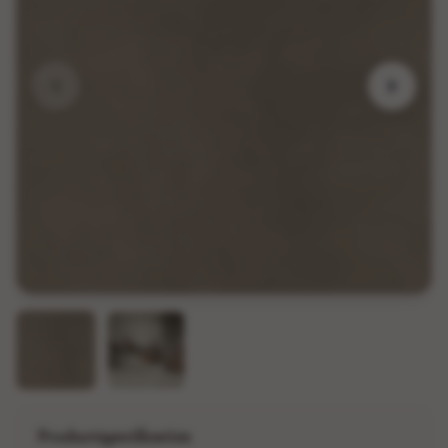
Productspecificaties