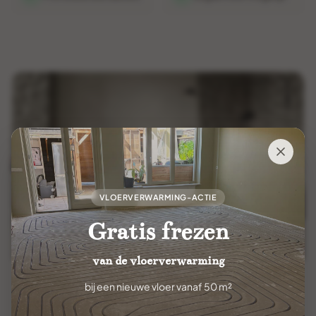
VLOERVERWARMING-ACTIE
Gratis frezen
van de vloerverwarming
bij een nieuwe vloer vanaf 50 m²
ONDERDEEL VAN DE COLLECTIE
Clay