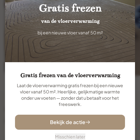
Gratis frezen
van de vloerverwarming
bij een nieuwe vloer vanaf 50 m²
Gratis frezen van de vloerverwarming
Laat de vloerverwarming gratis frezen bij een nieuwe
vloer vanaf 50 m². Heerlijke, gelijkmatige warmte
onder uw voeten — zonder dat u betaalt voor het
freeswerk.
BIJ ELKAAR PASSEND
Bekijk alles
Andere tegels in deze serie
Bekijk de actie
Misschien later