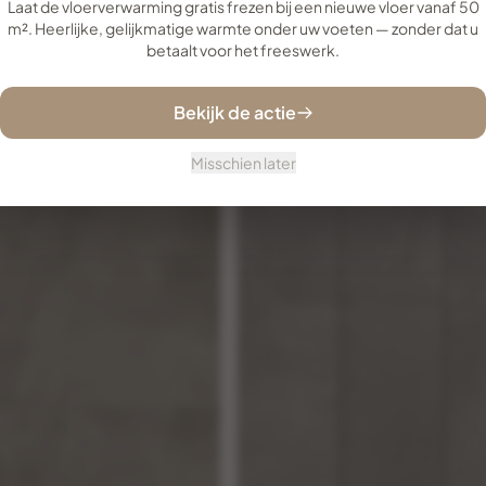
Laat de vloerverwarming gratis frezen bij een nieuwe vloer vanaf 50
m². Heerlijke, gelijkmatige warmte onder uw voeten — zonder dat u
betaalt voor het freeswerk.
Bekijk de actie
Misschien later