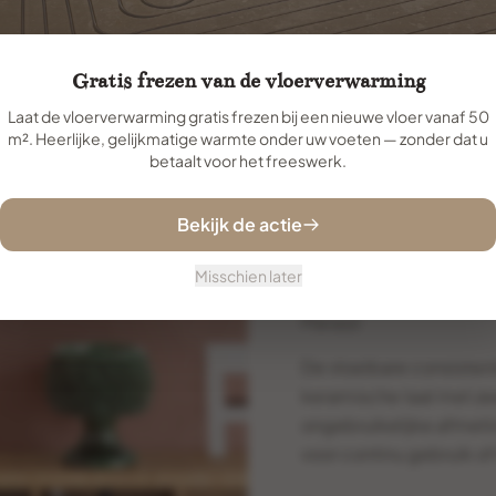
Gratis frezen van de vloerverwarming
Laat de vloerverwarming gratis frezen bij een nieuwe vloer vanaf 50
m². Heerlijke, gelijkmatige warmte onder uw voeten — zonder dat u
betaalt voor het freeswerk.
Bekijk de actie
ONDERDEEL VAN DE CO
Marazzi Gran
Misschien later
Marazzi
De vloeibare consistent
keramische taal met ze
ongebruikelijke afmet
voor continu gebruik of i