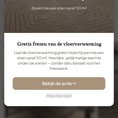
Bekijk de volledige collectie
bij een nieuwe vloer vanaf 50 m²
Sfeerbeelden uit deze collectie
Gratis frezen van de vloerverwarming
Laat de vloerverwarming gratis frezen bij een nieuwe
vloer vanaf 50 m². Heerlijke, gelijkmatige warmte
onder uw voeten — zonder dat u betaalt voor het
freeswerk.
Bekijk de actie
Misschien later