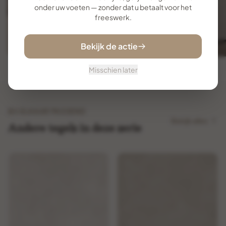
onder uw voeten — zonder dat u betaalt voor het
freeswerk.
Bekijk de actie
Misschien later
BIJ ELKAAR PASSEND
Bekijk alles
Andere tegels in deze serie