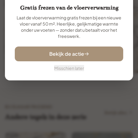
Gratis frezen van de vloerverwarming
Laat de vloerverwarming gratis frezen bij een nieuwe
vloer vanaf 50 m². Heerlijke, gelijkmatige warmte
onder uw voeten — zonder dat u betaalt voor het
freeswerk.
Bekijk de actie
Misschien later
BIJ ELKAAR PASSEND
Bekijk alles
Andere tegels in deze serie