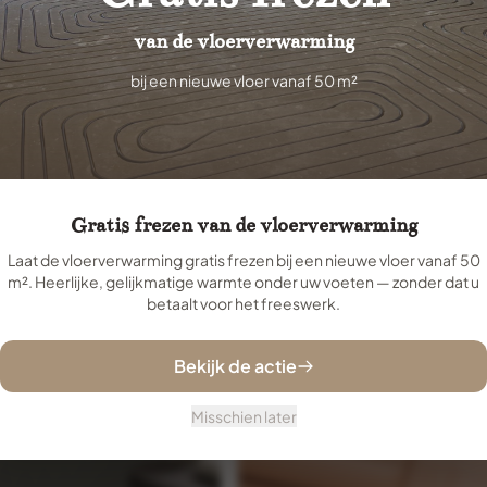
gebruikelijke functie e
vormen worden bakste
van de vloerverwarming
bij een nieuwe vloer vanaf 50 m²
Bekijk de volledige col
Gratis frezen van de vloerverwarming
Laat de vloerverwarming gratis frezen bij een nieuwe vloer vanaf 50
m². Heerlijke, gelijkmatige warmte onder uw voeten — zonder dat u
betaalt voor het freeswerk.
Bekijk de actie
Misschien later