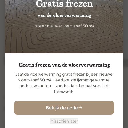
Gratis frezen
van de vloerverwarming
bij een nieuwe vloer vanaf 50 m²
Gratis frezen van de vloerverwarming
Laat de vloerverwarming gratis frezen bij een nieuwe
vloer vanaf 50 m². Heerlijke, gelijkmatige warmte
onder uw voeten — zonder dat u betaalt voor het
freeswerk.
BIJ ELKAAR PASSEND
Bekijk alles
Andere tegels in deze serie
Bekijk de actie
Misschien later