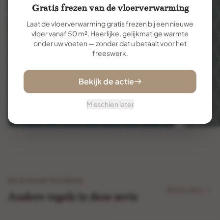
Gratis frezen van de vloerverwarming
Laat de vloerverwarming gratis frezen bij een nieuwe
vloer vanaf 50 m². Heerlijke, gelijkmatige warmte
onder uw voeten — zonder dat u betaalt voor het
freeswerk.
Bekijk de actie
Misschien later
BIJ ELKAAR PASSEND
Bekijk alles
Andere tegels in deze serie