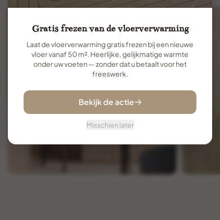
Gratis frezen van de vloerverwarming
Laat de vloerverwarming gratis frezen bij een nieuwe
vloer vanaf 50 m². Heerlijke, gelijkmatige warmte
onder uw voeten — zonder dat u betaalt voor het
freeswerk.
Bekijk de actie
Misschien later