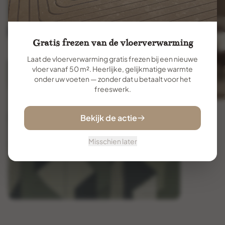
Gratis frezen van de vloerverwarming
Laat de vloerverwarming gratis frezen bij een nieuwe
vloer vanaf 50 m². Heerlijke, gelijkmatige warmte
onder uw voeten — zonder dat u betaalt voor het
freeswerk.
Bekijk de actie
Misschien later