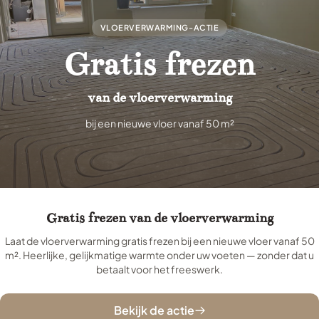
Appeal is een collecti
geïnspireerd is op gem
VLOERVERWARMING-ACTIE
verkrijgbaar in 5 pors
Gratis frezen
45x45 en 30x60 – en i
Bekijk de volledige col
van de vloerverwarming
bij een nieuwe vloer vanaf 50 m²
Gratis frezen van de vloerverwarming
Laat de vloerverwarming gratis frezen bij een nieuwe vloer vanaf 50
m². Heerlijke, gelijkmatige warmte onder uw voeten — zonder dat u
betaalt voor het freeswerk.
Bekijk de actie