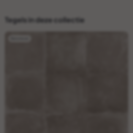
Tegels in deze collectie
Betonlook