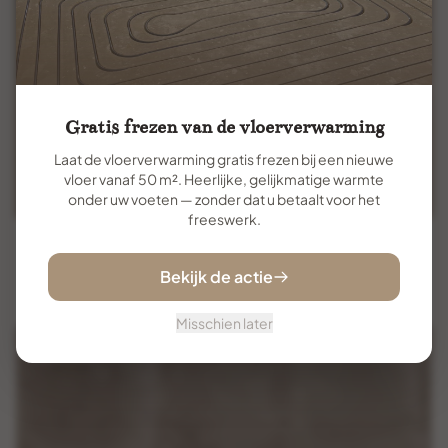
Gratis frezen van de vloerverwarming
Laat de vloerverwarming gratis frezen bij een nieuwe
vloer vanaf 50 m². Heerlijke, gelijkmatige warmte
onder uw voeten — zonder dat u betaalt voor het
freeswerk.
Flaviker Backstage Spicy
5 formaten
Bekijk de actie
Misschien later
Betonlook