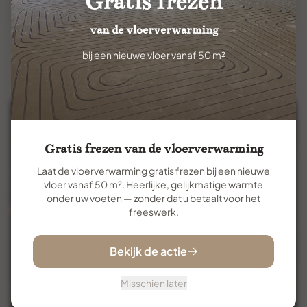
Gratis frezen
van de vloerverwarming
Ariana Epoque - White Statuario
bij een nieuwe vloer vanaf 50 m²
2 formaten
Marmerlook
Gratis frezen van de vloerverwarming
Laat de vloerverwarming gratis frezen bij een nieuwe
vloer vanaf 50 m². Heerlijke, gelijkmatige warmte
onder uw voeten — zonder dat u betaalt voor het
freeswerk.
Bekijk de actie
Misschien later