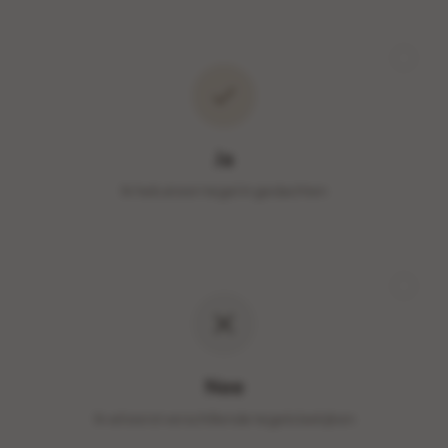
Ja
Ik heb al een tegel in gedachten
Nee
Ik wil eerst verschillende tegels bekijken