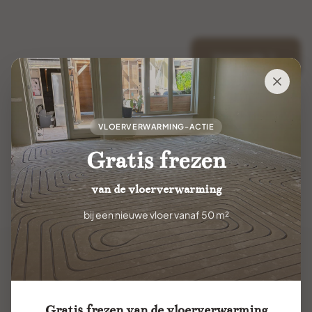
Volgende
VLOERVERWARMING-ACTIE
Gratis frezen
van de vloerverwarming
bij een nieuwe vloer vanaf 50 m²
Gratis frezen van de vloerverwarming