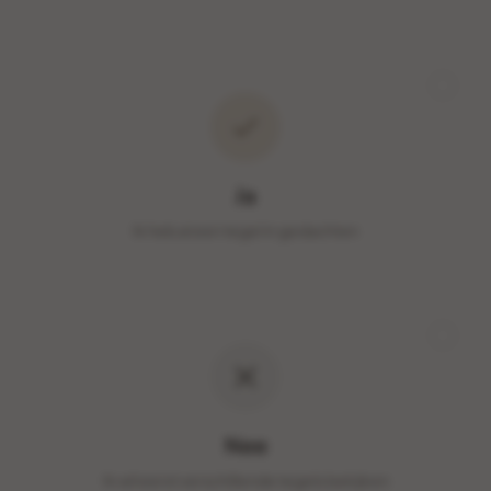
Ja
Ik heb al een tegel in gedachten
Nee
Ik wil eerst verschillende tegels bekijken