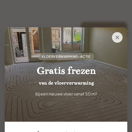
Volgende
VLOERVERWARMING-ACTIE
Gratis frezen
van de vloerverwarming
bij een nieuwe vloer vanaf 50 m²