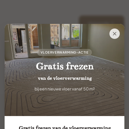
Volgende
VLOERVERWARMING-ACTIE
Gratis frezen
van de vloerverwarming
bij een nieuwe vloer vanaf 50 m²
Gratis frezen van de vloerverwarming