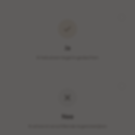
Ja
Ik heb al een tegel in gedachten
Nee
Ik wil eerst verschillende tegels bekijken