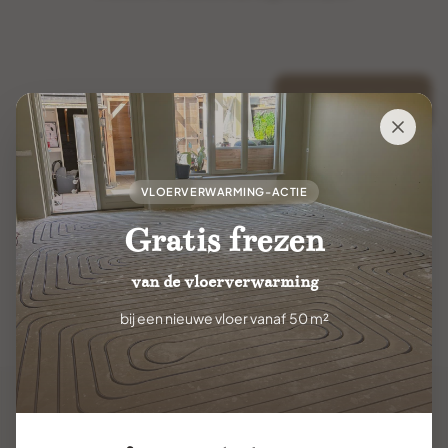
Volgende
VLOERVERWARMING-ACTIE
Gratis frezen
van de vloerverwarming
bij een nieuwe vloer vanaf 50 m²