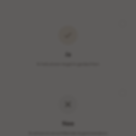
Ja
Ik heb al een tegel in gedachten
Nee
Ik wil eerst verschillende tegels bekijken