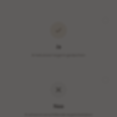
Ja
Ik heb al een tegel in gedachten
Nee
Ik wil eerst verschillende tegels bekijken