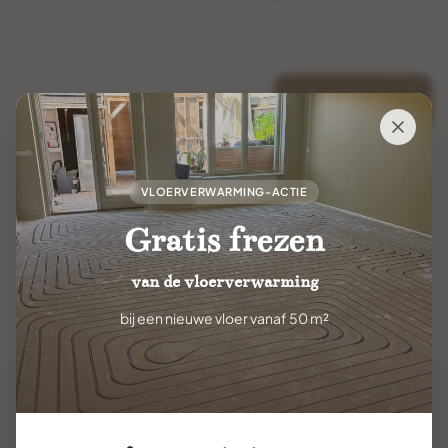
Volgende
VLOERVERWARMING-ACTIE
Gratis frezen
van de vloerverwarming
bij een nieuwe vloer vanaf 50 m²