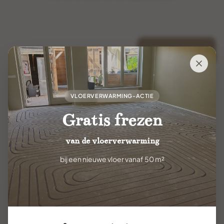
Volgende
VLOERVERWARMING-ACTIE
Gratis frezen
van de vloerverwarming
bij een nieuwe vloer vanaf 50 m²