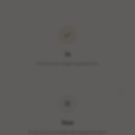
Ja
Ik heb al een tegel in gedachten
Nee
Ik wil eerst verschillende tegels bekijken