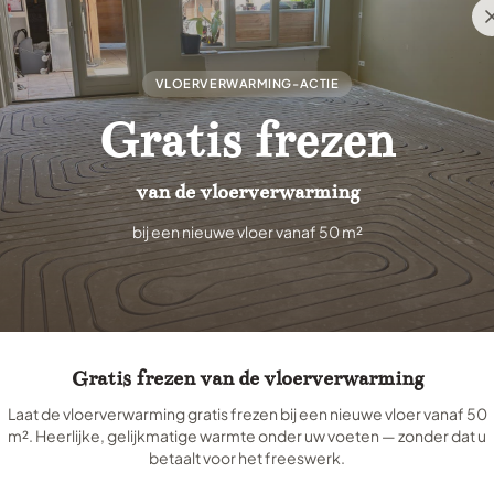
VLOERVERWARMING-ACTIE
Gratis frezen
van de vloerverwarming
bij een nieuwe vloer vanaf 50 m²
Ja
Ne
tegel in gedachten
Ik wil eerst verschill
Gratis frezen van de vloerverwarming
Laat de vloerverwarming gratis frezen bij een nieuwe vloer vanaf 50
m². Heerlijke, gelijkmatige warmte onder uw voeten — zonder dat u
betaalt voor het freeswerk.