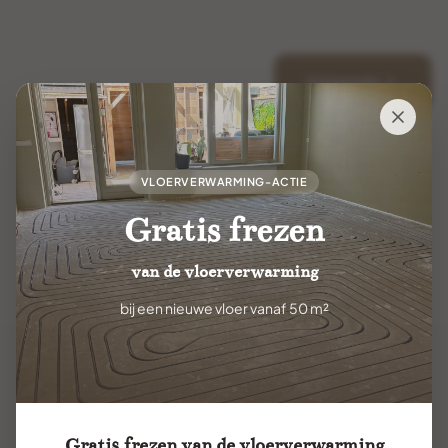
Volgende
VLOERVERWARMING-ACTIE
Gratis frezen
van de vloerverwarming
bij een nieuwe vloer vanaf 50 m²
Gratis frezen van de vloerverwarming