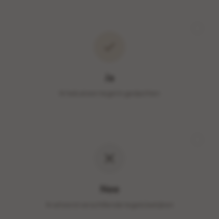
Ja
Ik heb al een tegel in gedachten
Nee
Ik wil eerst verschillende tegels bekijken