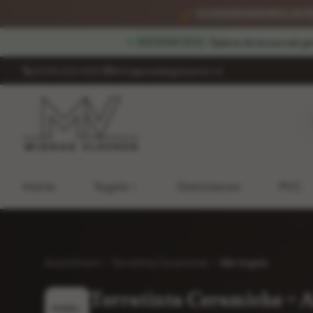
🎉
VLOERVERWARMING-ACTI
Tijdens de bouwvak 
BOUWVAK 2026
0345 632 400
|
info@middagvloeren.nl
Home
Tegels
Gietvloeren
PVC
Assortiment
Terratinta Ceramiche
Alle tegels
Terratinta Ceramiche - Al