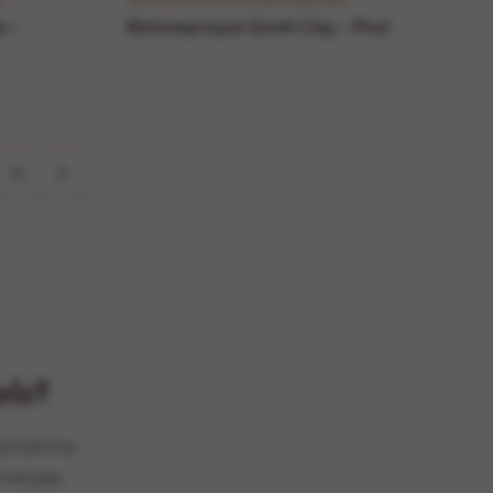
e -
Betonepoque Sarah Clay - Mud
15
els?
rratinta
 keuze.