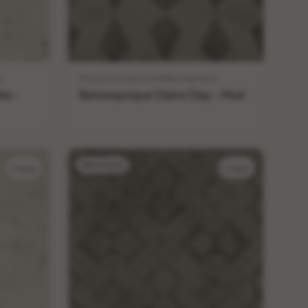
e
Terratinta Ceramiche Betonepoque
te -
Betonepoque Claire Clay - Mud
Betonlook
1 maat
1 maat