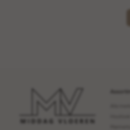
Assorti
Alle mer
Houtloo
Marmerl