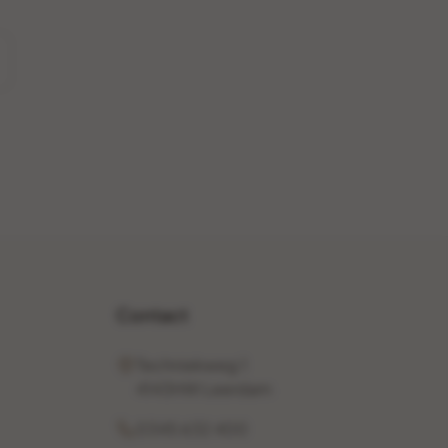
Contact
Techniekweg 1
4143HW Leerdam
0345 632 400