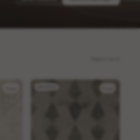
Pagina 1 van 15
Betonlook
1 maat
1 maat