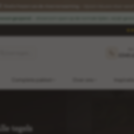
Gratis frezen van de vloerverwarming
— bij een nieuwe vloer vana
E
gewoon geopend
— showroom open op de normale tijden, wij zijn gew
Bel
Zoek tegels...
0345 
Complete pakket
Over ons
Inspirati
le tegels