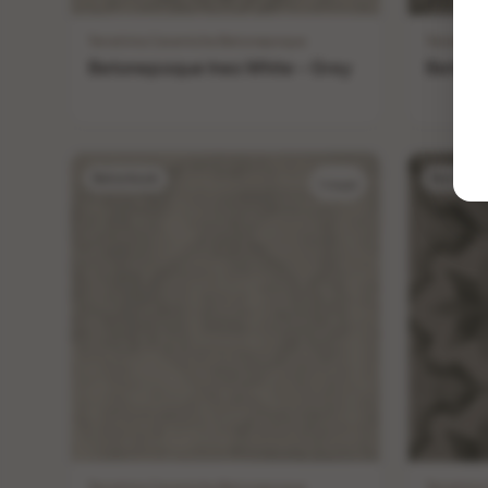
Terratinta Ceramiche Betonepoque
Terratint
Betonepoque Ines White - Grey
Betone
Betonlook
Betonlo
1 maat
Terratinta Ceramiche Betonepoque
Terratint