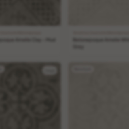
a Ceramiche Betonepoque
Terratinta Ceramiche Betonepoqu
poque Amelie Clay - Mud
Betonepoque Amelie Whi
Grey
ok
Betonlook
1 maat