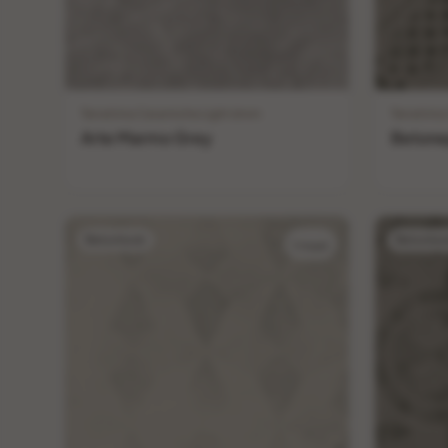
Terratinta Ceramiche Light 6mm
Terratint
Arte Marmo Grey
Betone
Betonlook
Betonlo
1 maat